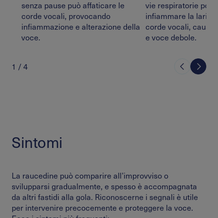
senza pause può affaticare le
vie respiratorie pos
corde vocali, provocando
infiammare la laring
infiammazione e alterazione della
corde vocali, causa
voce.
e voce debole.
1
/
4
Sintomi
La raucedine può comparire all’improvviso o
svilupparsi gradualmente, e spesso è accompagnata
da altri fastidi alla gola. Riconoscerne i segnali è utile
per intervenire precocemente e proteggere la voce.