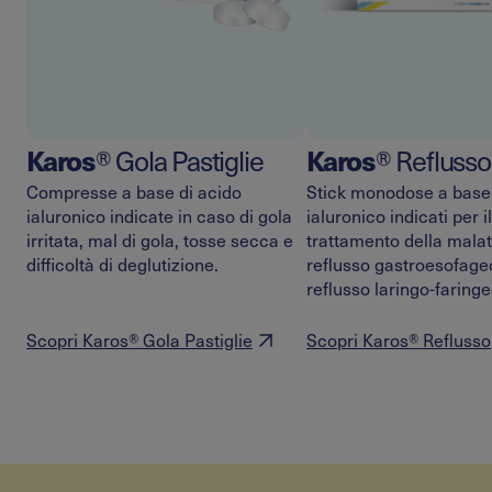
Karos
Karos
® Gola Pastiglie
® Reflusso
Compresse a base di acido
Stick monodose a base 
ialuronico indicate in caso di gola
ialuronico indicati per il
irritata, mal di gola, tosse secca e
trattamento della malat
difficoltà di deglutizione.
reflusso gastroesofage
reflusso laringo-faringe
Scopri Karos® Gola Pastiglie
Scopri Karos® Reflusso